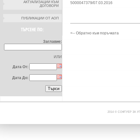
АКТУАЛИЗАЦИИ КЪМ
5000047379/07.03.2016
ДОГОВОРИ
ПУБЛИКАЦИИ ОТ АОП
ТЪРСЕНЕ ПО:
<-- Обратно към поръчката
Заглавие:
ИЛИ
Дата От:
Дата До:
2014 © СОФТУЕР ЗА 