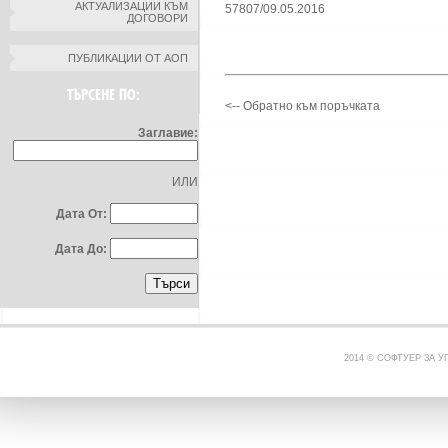
АКТУАЛИЗАЦИИ КЪМ
57807/09.05.2016
ДОГОВОРИ
ПУБЛИКАЦИИ ОТ АОП
ТЪРСЕНЕ ПО:
<-- Обратно към поръчката
Заглавие:
ИЛИ
Дата От:
Дата До:
2014 © СОФТУЕР ЗА 