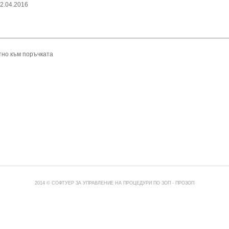
2.04.2016
тно към поръчката
2014 © СОФТУЕР ЗА УПРАВЛЕНИЕ НА ПРОЦЕДУРИ ПО ЗОП -
ПРОЗОП