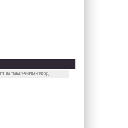
ТЕ НА "МБАЛ-ЧИРПАН"ЕООД