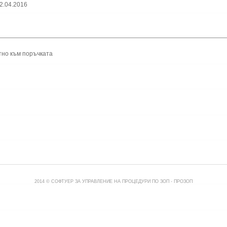
2.04.2016
тно към поръчката
2014 © СОФТУЕР ЗА УПРАВЛЕНИЕ НА ПРОЦЕДУРИ ПО ЗОП -
ПРОЗОП