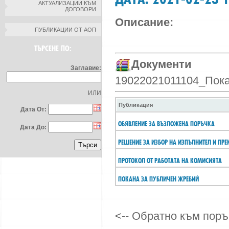
АКТУАЛИЗАЦИИ КЪМ
ДОГОВОРИ
Описание:
ПУБЛИКАЦИИ ОТ АОП
ТЪРСЕНЕ ПО:
Документи
Заглавие:
19022021011104_Пока
ИЛИ
Публикация
Дата От:
ОБЯВЛЕНИЕ ЗА ВЪЗЛОЖЕНА ПОРЪЧКА
Дата До:
РЕШЕНИЕ ЗА ИЗБОР НА ИЗПЪЛНИТЕЛ И ПРЕ
ПРОТОКОЛ ОТ РАБОТАТА НА КОМИСИЯТА
ПОКАНА ЗА ПУБЛИЧЕН ЖРЕБИЙ
<-- Обратно към поръ