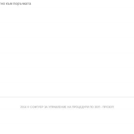
тно към поръчката
2014 © СОФТУЕР ЗА УПРАВЛЕНИЕ НА ПРОЦЕДУРИ ПО ЗОП -
ПРОЗОП