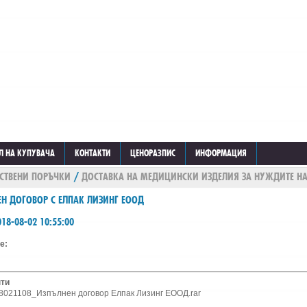
Л НА КУПУВАЧА
КОНТАКТИ
ЦЕНОРАЗПИС
ИНФОРМАЦИЯ
СТВЕНИ ПОРЪЧКИ
/
ДОСТАВКА НА МЕДИЦИНСКИ ИЗДЕЛИЯ ЗА НУЖДИТЕ Н
Н ДОГОВОР С ЕЛПАК ЛИЗИНГ ЕООД
18-08-02 10:55:00
е:
кументи
8021108_Изпълнен договор Елпак Лизинг ЕООД.rar