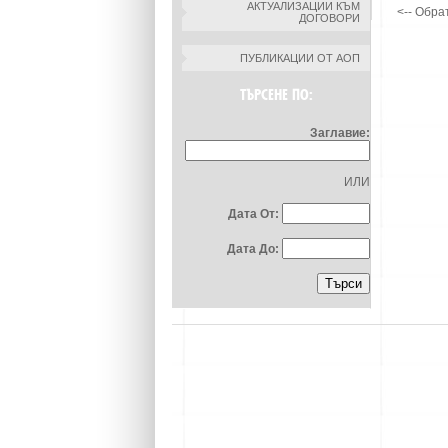
АКТУАЛИЗАЦИИ КЪМ
ДОГОВОРИ
<-- Обра
ПУБЛИКАЦИИ ОТ АОП
ТЪРСЕНЕ ПО:
Заглавие:
ИЛИ
Дата От:
Дата До: