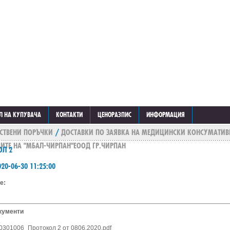
Л НА КУПУВАЧА
КОНТАКТИ
ЦЕНОРАЗПИС
ИНФОРМАЦИЯ
СТВЕНИ ПОРЪЧКИ
/
ДОСТАВКИ ПО ЗАЯВКА НА МЕДИЦИНСКИ КОНСУМАТИВ
ИТЕ НА "МБАЛ-ЧИРПАН"ЕООД ГР.ЧИРПАН
ОЛ 2
20-06-30 11:25:00
е:
кументи
0301006_Протокол 2 от 0806.2020.pdf