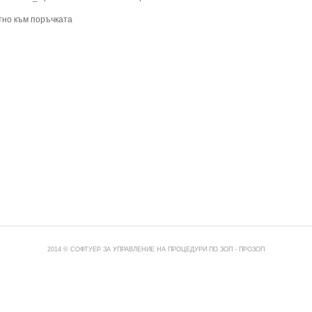
тно към поръчката
2014 © СОФТУЕР ЗА УПРАВЛЕНИЕ НА ПРОЦЕДУРИ ПО ЗОП -
ПРОЗОП