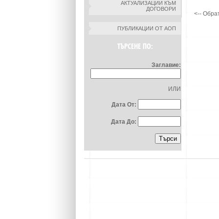
АКТУАЛИЗАЦИИ КЪМ
ДОГОВОРИ
<-- Обра
ПУБЛИКАЦИИ ОТ АОП
ТЪРСЕНЕ ПО:
Заглавие:
ИЛИ
Дата От:
Дата До: