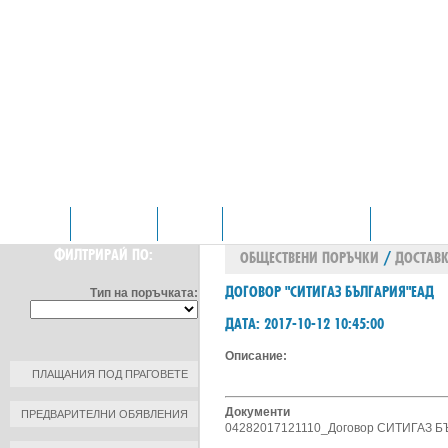
НАЧАЛО
ОТДЕЛЕНИЯ
ЗА НАС
ПРОФИЛ НА КУПУВАЧА
КОНТАКТИ
ФИЛТРИРАЙ ПО:
ОБЩЕСТВЕНИ ПОРЪЧКИ
/
ДОСТАВК
ДОГОВОР "СИТИГАЗ БЪЛГАРИЯ"ЕАД
Тип на поръчката:
ДАТА: 2017-10-12 10:45:00
Описание:
ПЛАЩАНИЯ ПОД ПРАГОВЕТЕ
Документи
ПРЕДВАРИТЕЛНИ ОБЯВЛЕНИЯ
04282017121110_Договор СИТИГАЗ Б