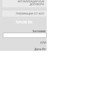
АКТУАЛИЗАЦИИ КЪМ
ДОГОВОРИ
ПУБЛИКАЦИИ ОТ АОП
ТЪРСЕНЕ ПО:
Заглавие:
ИЛИ
Дата От: